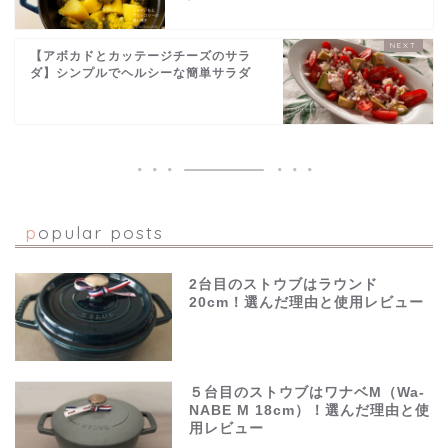
【アボカドとカッテージチーズのサラ
ダ】シンプルでヘルシーな簡単サラダ
popular posts
2台目のストウブはラウンド
20cm！選んだ理由と使用レビュー
５台目のストウブはワナベM（Wa-
NABE M 18cm）！選んだ理由と使
用レビュー