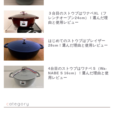
３台目のストウブはワナベXL（フ
レンチオーブン24cm）！選んだ理
由と使用レビュー
はじめてのストウブはブレイザー
28cm！選んだ理由と使用レビュー
4台目のストウブはワナベＳ（Wa-
NABE S 16cm）！選んだ理由と使
用レビュー
category