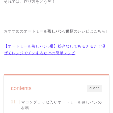
それでは、作り方をどうぞ！
おすすめの
オートミール蒸しパン5種類
のレシピはこちら↓
【オートミール蒸しパン5選】粉砕なしでもモチモチ！混
ぜてレンジでチンするだけの簡単レシピ
contents
CLOSE
マロングラッセ入りオートミール蒸しパンの
材料