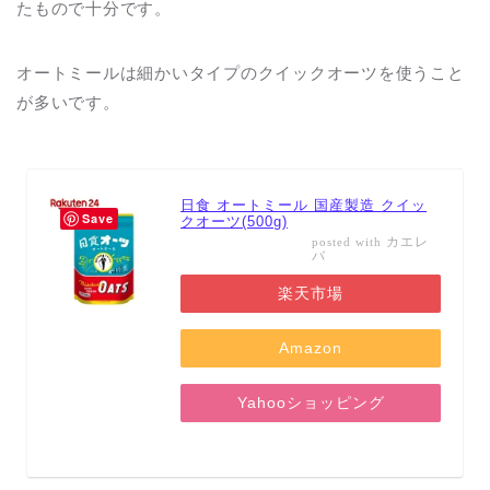
たもので十分です。
オートミールは細かいタイプのクイックオーツを使うこと
が多いです。
日食 オートミール 国産製造 クイッ
Save
クオーツ(500g)
カエレ
posted with
バ
楽天市場
Amazon
Yahooショッピング