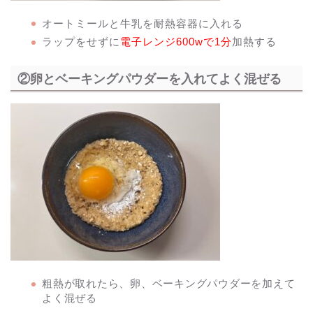
オートミールと牛乳を耐熱容器に入れる
ラップをせずに
電子レンジ600wで1分
加熱する
②卵とベーキングパウダーを入れてよく混ぜる
粗熱が取れたら、卵、ベーキングパウダーを加えて
よく混ぜる