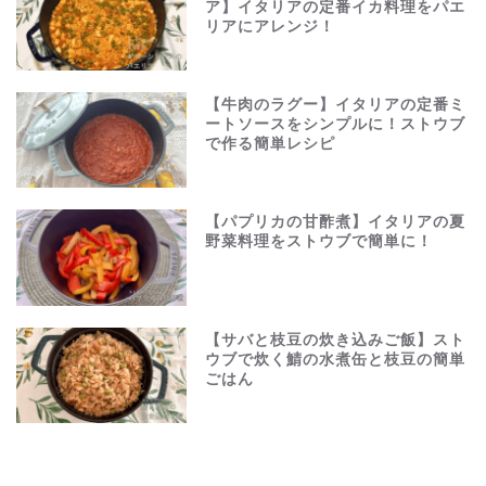
ア】イタリアの定番イカ料理をパエ
リアにアレンジ！
【牛肉のラグー】イタリアの定番ミ
ートソースをシンプルに！ストウブ
で作る簡単レシピ
【パプリカの甘酢煮】イタリアの夏
野菜料理をストウブで簡単に！
【サバと枝豆の炊き込みご飯】スト
ウブで炊く鯖の水煮缶と枝豆の簡単
ごはん