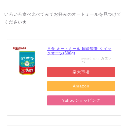
いろいろ食べ比べてみてお好みのオートミールを見つけて
ください★
日食 オートミール 国産製造 クイッ
クオーツ(500g)
カエレ
posted with
バ
楽天市場
Amazon
Yahooショッピング