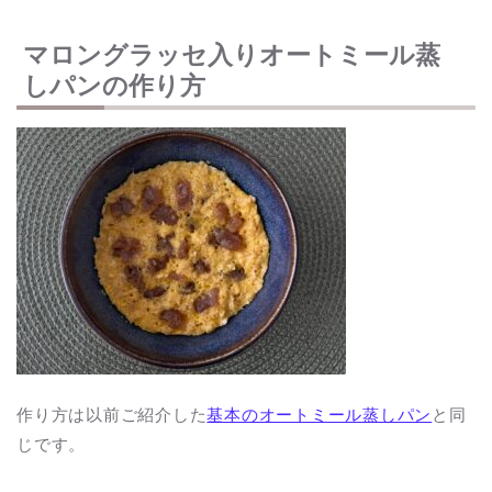
マロングラッセ入りオートミール蒸
しパンの作り方
作り方は以前ご紹介した
基本のオートミール蒸しパン
と同
じです。