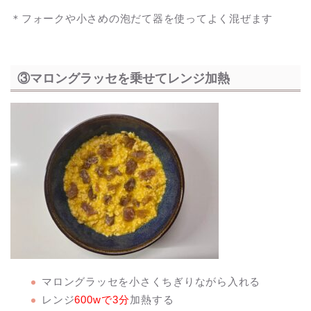
＊フォークや小さめの泡だて器を使ってよく混ぜます
③マロングラッセを乗せてレンジ加熱
マロングラッセを小さくちぎりながら入れる
レンジ
600wで3分
加熱する