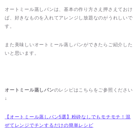
オートミール蒸しパンは、基本の作り方さえ押さえておけ
ば、好きなものを入れてアレンジし放題なのがうれしいで
す。
また美味しいオートミール蒸しパンができたらご紹介した
いと思います。
オートミール蒸しパン
のレシピはこちらをご参照ください
↓
【オートミール蒸しパン5選】粉砕なしでもモチモチ！混
ぜてレンジでチンするだけの簡単レシピ