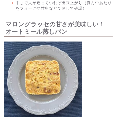
中まで火が通っていれば出来上がり（真ん中あたり
をフォークや竹串などで刺して確認）
マロングラッセの甘さが美味しい！
オートミール蒸しパン