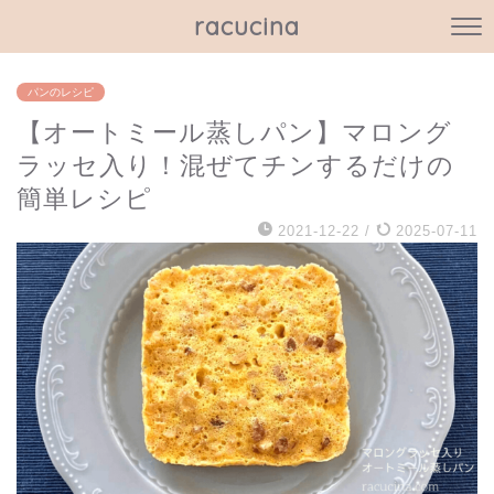
racucina
パンのレシピ
【オートミール蒸しパン】マロング
ラッセ入り！混ぜてチンするだけの
簡単レシピ
2021-12-22
/
2025-07-11