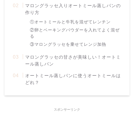
マロングラッセ入りオートミール蒸しパンの
作り方
①オートミールと牛乳を混ぜてレンチン
②卵とベーキングパウダーを入れてよく混ぜ
る
③マロングラッセを乗せてレンジ加熱
マロングラッセの甘さが美味しい！オートミ
ール蒸しパン
オートミール蒸しパンに使うオートミールは
どれ？
スポンサーリンク