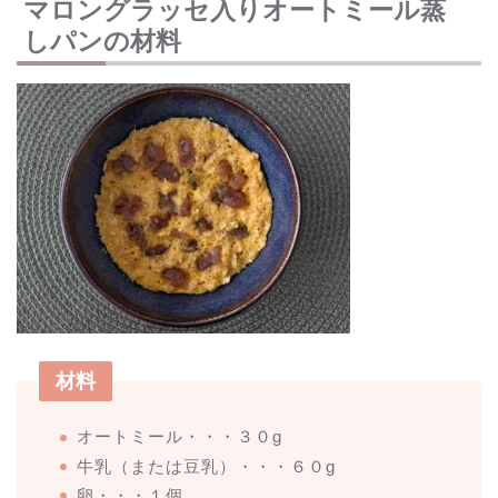
マロングラッセ入りオートミール蒸
しパンの材料
材料
オートミール・・・３０g
牛乳（または豆乳）・・・６０g
卵・・・１個