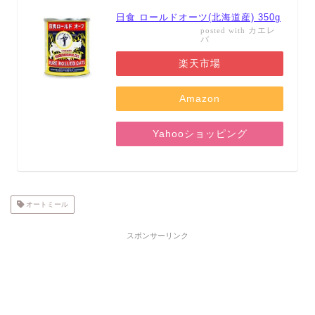
日食 ロールドオーツ(北海道産) 350g
カエレ
posted with
バ
楽天市場
Amazon
Yahooショッピング
オートミール
スポンサーリンク