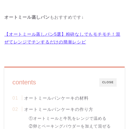
オートミール蒸しパン
もおすすめです↓
【オートミール蒸しパン5選】粉砕なしでもモチモチ！混
ぜてレンジでチンするだけの簡単レシピ
contents
CLOSE
オートミールパンケーキの材料
オートミールパンケーキの作り方
①オートミールと牛乳をレンジで温める
②卵とベーキングパウダーを加えて混ぜる