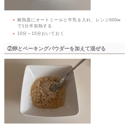
耐熱皿にオートミールと牛乳を入れ、レンジ600w
で1分半加熱する
10分～15分おいておく
②卵とベーキングパウダーを加えて混ぜる