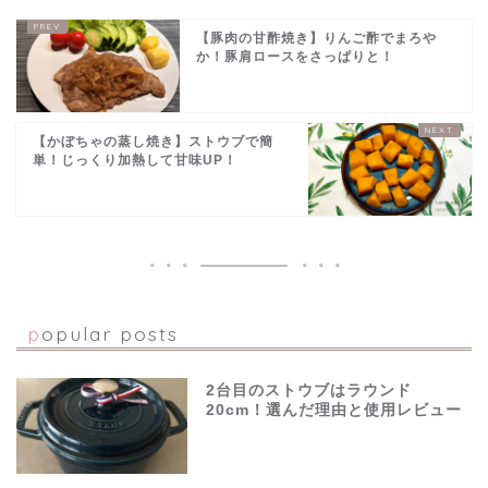
【豚肉の甘酢焼き】りんご酢でまろや
か！豚肩ロースをさっぱりと！
【かぼちゃの蒸し焼き】ストウブで簡
単！じっくり加熱して甘味UP！
popular posts
2台目のストウブはラウンド
20cm！選んだ理由と使用レビュー