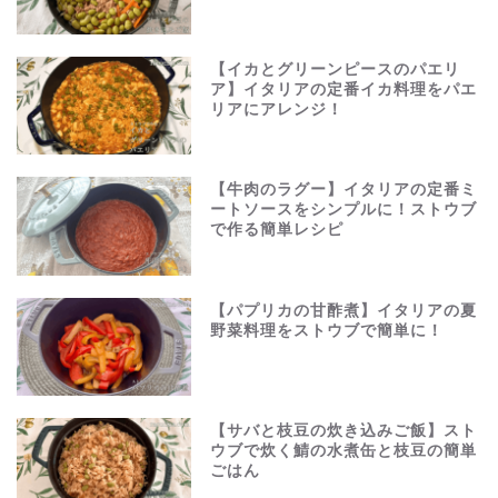
【イカとグリーンピースのパエリ
ア】イタリアの定番イカ料理をパエ
リアにアレンジ！
【牛肉のラグー】イタリアの定番ミ
ートソースをシンプルに！ストウブ
で作る簡単レシピ
【パプリカの甘酢煮】イタリアの夏
野菜料理をストウブで簡単に！
【サバと枝豆の炊き込みご飯】スト
ウブで炊く鯖の水煮缶と枝豆の簡単
ごはん