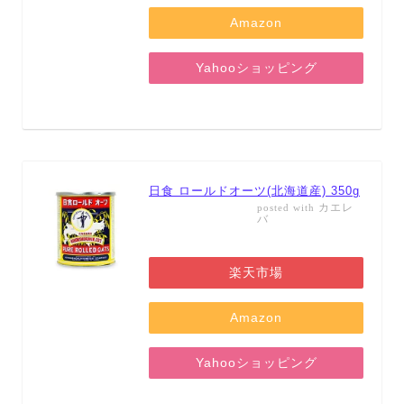
Amazon
Yahooショッピング
日食 ロールドオーツ(北海道産) 350g
カエレ
posted with
バ
楽天市場
Amazon
Yahooショッピング