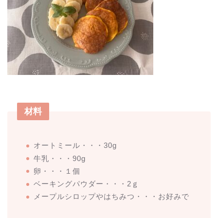
材料
オートミール・・・30g
牛乳・・・90g
卵・・・１個
ベーキングパウダー・・・2ｇ
メープルシロップやはちみつ・・・お好みで