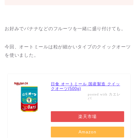
お好みでバナナなどのフルーツを一緒に盛り付けても。
今回、オートミールは粒が細かいタイプのクイックオーツ
を使いました。
日食 オートミール 国産製造 クイッ
クオーツ(500g)
カエレ
posted with
バ
楽天市場
Amazon