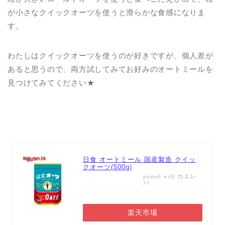
が小さなクイックオーツを使うと滑らかな食感になりま
す。
わたしはクイックオーツを使うのが好きですが、個人差が
あると思うので、両方試してみてお好みのオートミールを
見つけてみてください★
日食 オートミール 国産製造 クイッ
クオーツ(500g)
カエレ
posted with
バ
楽天市場