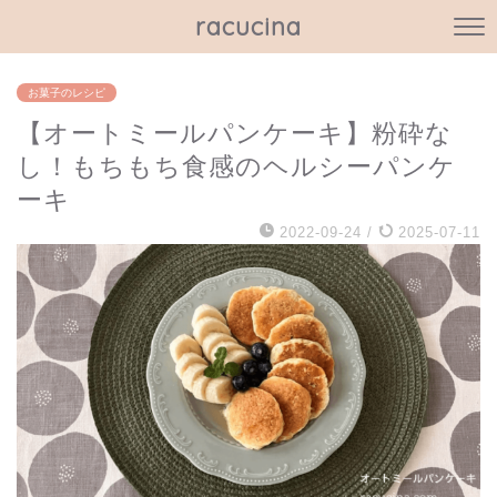
racucina
お菓子のレシピ
【オートミールパンケーキ】粉砕な
し！もちもち食感のヘルシーパンケ
ーキ
2022-09-24
/
2025-07-11