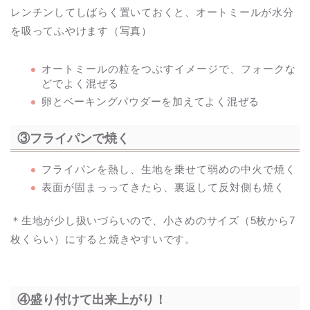
レンチンしてしばらく置いておくと、オートミールが水分
を吸ってふやけます（写真）
オートミールの粒をつぶすイメージで、フォークな
どでよく混ぜる
卵とベーキングパウダーを加えてよく混ぜる
③フライパンで焼く
フライパンを熱し、生地を乗せて弱めの中火で焼く
表面が固まっってきたら、裏返して反対側も焼く
＊生地が少し扱いづらいので、小さめのサイズ（5枚から7
枚くらい）にすると焼きやすいです。
④盛り付けて出来上がり！