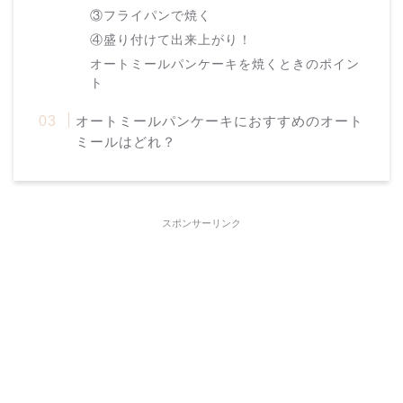
③フライパンで焼く
④盛り付けて出来上がり！
オートミールパンケーキを焼くときのポイン
ト
オートミールパンケーキにおすすめのオート
ミールはどれ？
スポンサーリンク