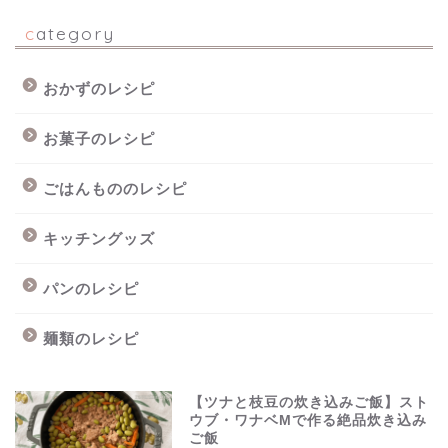
category
おかずのレシピ
お菓子のレシピ
ごはんもののレシピ
キッチングッズ
パンのレシピ
麺類のレシピ
【ツナと枝豆の炊き込みご飯】スト
ウブ・ワナベMで作る絶品炊き込み
ご飯