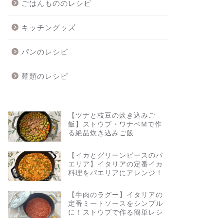
ごはんもののレシピ
キッチングッズ
パンのレシピ
麺類のレシピ
【ツナと枝豆の炊き込みご
飯】ストウブ・ワナベMで作
る絶品炊き込みご飯
【イカとグリーンピースのパ
エリア】イタリアの定番イカ
料理をパエリアにアレンジ！
【牛肉のラグー】イタリアの
定番ミートソースをシンプル
に！ストウブで作る簡単レシ