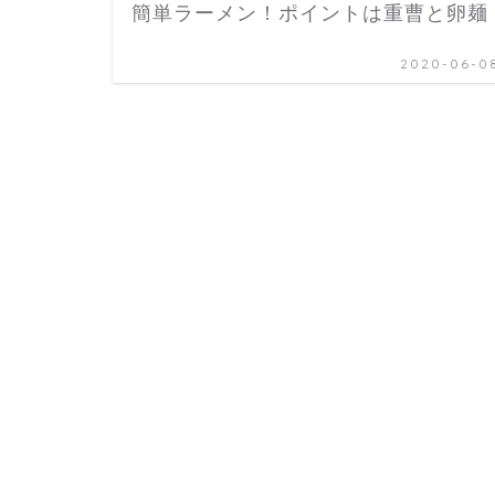
簡単ラーメン！ポイントは重曹と卵麺
2020-06-0