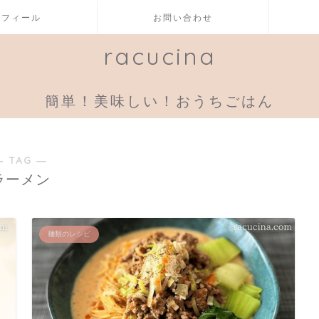
ロフィール
お問い合わせ
racucina
簡単！美味しい！おうちごはん
― TAG ―
ラーメン
麺類のレシピ