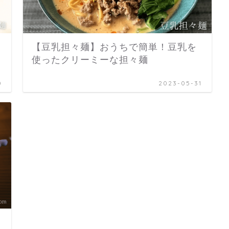
【豆乳担々麺】おうちで簡単！豆乳を
使ったクリーミーな担々麺
0
2023-05-31