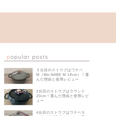
popular posts
５台目のストウブはワナベ
M（Wa-NABE M 18cm）！選
んだ理由と使用レビュー
2台目のストウブはラウンド
20cm！選んだ理由と使用レビ
ュー
4台目のストウブはワナベＳ