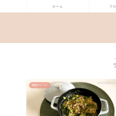
ホーム
プ
麺類のレシピ