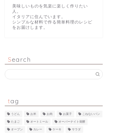
美味しいものを気楽に楽しく作りたい
人。
イタリアに住んでいます。
シンプルな材料で作る簡単料理のレシピ
をお届けします。
Search
tag
うどん
お米
お肉
お菓子
こねないパン
たまご
オートミール
オーバーナイト発酵
オーブン
カレー
ケーキ
サラダ