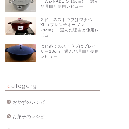
（Wa-NABE S 16cm）！選ん
だ理由と使用レビュー
３台目のストウブはワナベ
XL（フレンチオーブン
24cm）！選んだ理由と使用レ
ビュー
はじめてのストウブはブレイ
ザー28cm！選んだ理由と使用
レビュー
category
おかずのレシピ
お菓子のレシピ