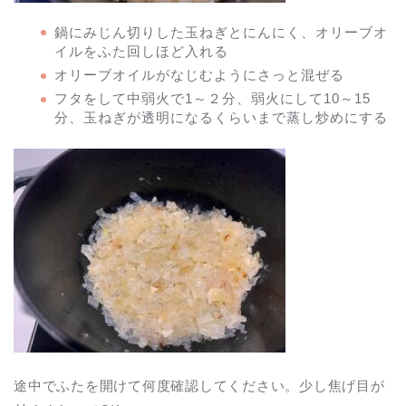
鍋にみじん切りした玉ねぎとにんにく、オリーブオ
イルをふた回しほど入れる
オリーブオイルがなじむようにさっと混ぜる
フタをして中弱火で1～２分、弱火にして10～15
分、玉ねぎが透明になるくらいまで蒸し炒めにする
途中でふたを開けて何度確認してください。少し焦げ目が