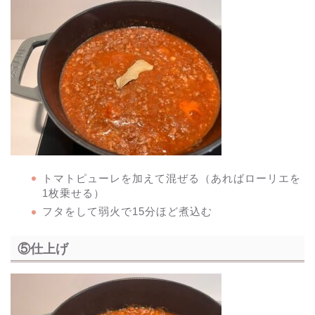
トマトピューレを加えて混ぜる（あればローリエを
1枚乗せる）
フタをして弱火で15分ほど煮込む
⑤仕上げ