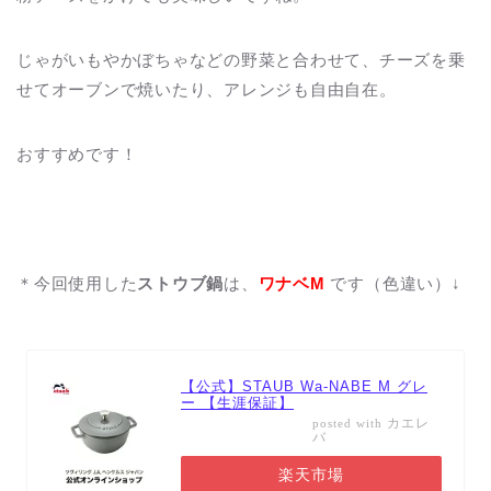
じゃがいもやかぼちゃなどの野菜と合わせて、チーズを乗
せてオーブンで焼いたり、アレンジも自由自在。
おすすめです！
＊今回使用した
ストウブ鍋
は、
ワナベM
です（色違い）↓
【公式】STAUB Wa-NABE M グレ
ー 【生涯保証】
カエレ
posted with
バ
楽天市場