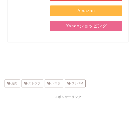
Amazon
Yahooショッピング
お肉
ストウブ
パスタ
ワナベM
スポンサーリンク