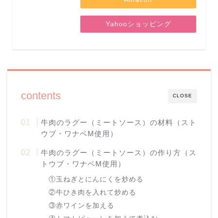
Yahooショッピング
contents
CLOSE
牛肉のラグー（ミートソース）の材料（スト
ウブ・ワナベM使用）
牛肉のラグー（ミートソース）の作り方（ス
トウブ・ワナベM使用）
①玉ねぎとにんにくを炒める
②牛ひき肉を入れて炒める
③赤ワインを加える