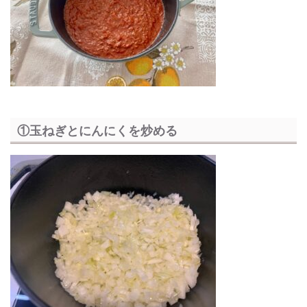
①玉ねぎとにんにくを炒める