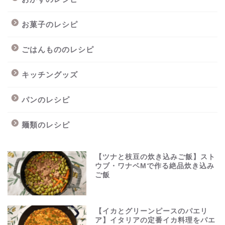
お菓子のレシピ
ごはんもののレシピ
キッチングッズ
パンのレシピ
麺類のレシピ
【ツナと枝豆の炊き込みご飯】スト
ウブ・ワナベMで作る絶品炊き込み
ご飯
【イカとグリーンピースのパエリ
ア】イタリアの定番イカ料理をパエ