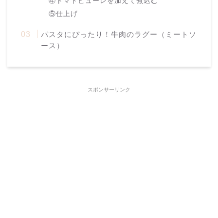
④トマトピューレを加えて煮込む
⑤仕上げ
パスタにぴったり！牛肉のラグー（ミートソ
ース）
スポンサーリンク