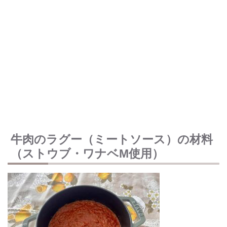
牛肉のラグー（ミートソース）の材料
（ストウブ・ワナベM使用）