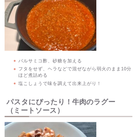
バルサミコ酢、砂糖を加える
フタをせず、ヘラなどで混ぜながら弱火のまま10分
ほど煮詰める
塩こしょうで味を調えて出来上がり！
パスタにぴったり！牛肉のラグー
（ミートソース）