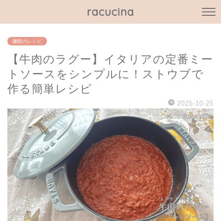
racucina
麺類のレシピ
【牛肉のラグー】イタリアの定番ミー
トソースをシンプルに！ストウブで
作る簡単レシピ
2025-10-25