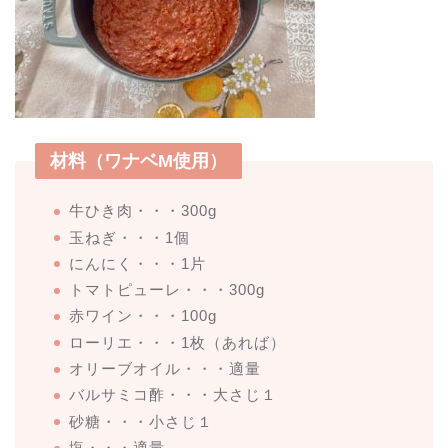
材料（ワナベM使用）
牛ひき肉・・・300g
玉ねぎ・・・1個
にんにく・・・1片
トマトピューレ・・・300g
赤ワイン・・・100g
ローリエ・・・1枚（あれば）
オリーブオイル・・・適量
バルサミコ酢・・・大さじ１
砂糖・・・小さじ１
塩・・・適量