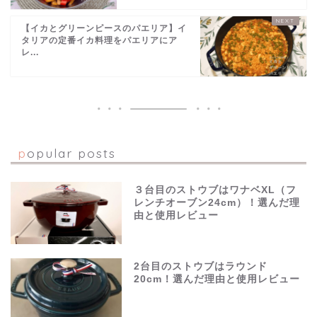
【イカとグリーンピースのパエリア】イ
タリアの定番イカ料理をパエリアにア
レ...
popular posts
３台目のストウブはワナベXL（フ
レンチオーブン24cm）！選んだ理
由と使用レビュー
2台目のストウブはラウンド
20cm！選んだ理由と使用レビュー