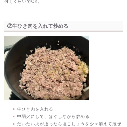
付くくらいでOK。
②牛ひき肉を入れて炒める
牛ひき肉を入れる
中弱火にして、ほぐしながら炒める
だいたい火が通ったら塩こしょうを少々加えて混ぜ