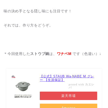
味の決め手となる隠し味にも注目です！
それでは、作り方をどうぞ。
＊今回使用した
ストウブ鍋
は、
ワナベM
です（色違い）↓
【公式】STAUB Wa-NABE M グレ
ー 【生涯保証】
カエレ
posted with
バ
楽天市場
Amazon