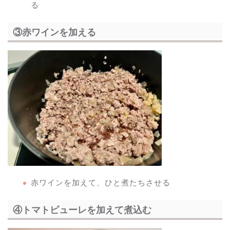
る
③赤ワインを加える
赤ワインを加えて、ひと煮たちさせる
④トマトピューレを加えて煮込む